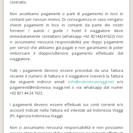
contratto.
Non accettiamo pagamenti o parti di pagamento in loco in
contanti per nessun motivo. Di conseguenza in caso vengano
chiesti pagamenti in loco in contanti da parte dei nostri
fornitori / autisti / guide / hotel il viaggiatore deve
immediatamente contattarci (whatsapp +62 82144241622) non
ci assumiamo nessuna responsabilità per doppi pagamenti
per servizi che abbiamo già pagati e non garantiamo di poter
rimborsare il doppio/ulteriore pagamento effettuato dal
viaggiatore.
Tutti i pagamenti devono essere preceduti da una fattura
recante il numero di fattura e il viaggiatore riceverà la fattura
dai seguenti indirizzi email:
info@indonesiaviaggi.net
e/o
pagamenti@indonesia viaggi.net o via whatsapp dal numer
+62 821 44 24 1622.
I pagamenti deveno essere effettuati sui conti correnti e/o
account indicati nella fattura ed intestati ad Indonesia Viaggi
(Pt. Agenzia Indonesia Viaggi).
Non ci assumiamo nessuna responsabilità e non possiamo