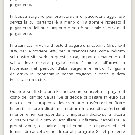
pagamento.
In bassa stagione per prenotazioni di pacchetti viaggio e/o
servizi la cui partenza è a meno di 18 giorni è richiesto il
pagamento dell’intero importo e non è possibile rateizzare il
pagamento.
In alcuni casi, vi verrà chiesto di pagare una caparra (di solito il
30%, per le crociere 50%) per la prenotazione, come indicato
sul nostro sito web. In questo caso, l’importo rimanente o il
saldo deve essere pagato entro 1 mese dall’arrivo in
Indonesia nel periodo d’alta stagione e entro 15 giorni
dall’arrivo in Indonesia in bassa stagione, o entro la data
indicata sulla fattura.
Quando si effettua una Prenotazione, si accetta di pagare il
costo del cambio valuta. Se si decide di pagare in euro sul
nostro conto europeo si deve versare/ trasferire/ bonificare
l’importo in euro indicato nella fattura. In caso di trasferimenti
inferiori o non corrispondenti all’importo indicato sulla fattura
ci riserviamo il diritto di annullare / rifiutare/ cancellare la
prenotazione, e inoltre applicheremo le disposizioni dei
termini di cancellazione di cui al paragrafo 8 del presente