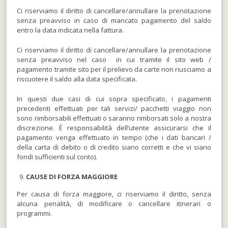
Ci riserviamo il diritto di cancellare/annullare la prenotazione
senza preavviso in caso di mancato pagamento del saldo
entro la data indicata nella fattura.
Ci riserviamo il diritto di cancellare/annullare la prenotazione
senza preavviso nel caso in cui tramite il sito web /
pagamento tramite sito per il prelievo da carte non riusciamo a
riscuotere il saldo alla data specificata.
In questi due casi di cui sopra specificato, i pagamenti
precedenti effettuati per tali servizi/ pacchetti viaggio non
sono rimborsabili effettuati o saranno rimborsati solo a nostra
discrezione. È responsabilità dell’utente assicurarsi che il
pagamento venga effettuato in tempo (che i dati bancari /
della carta di debito o di credito siano corretti e che vi siano
fondi sufficienti sul conto).
CAUSE DI FORZA MAGGIORE
Per causa di forza maggiore, ci riserviamo il diritto, senza
alcuna penalità, di modificare o cancellare itinerari o
programmi.