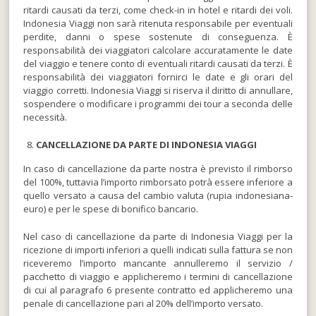
ritardi causati da terzi, come check-in in hotel e ritardi dei voli.
Indonesia Viaggi non sarà ritenuta responsabile per eventuali
perdite, danni o spese sostenute di conseguenza. È
responsabilità dei viaggiatori calcolare accuratamente le date
del viaggio e tenere conto di eventuali ritardi causati da terzi. È
responsabilità dei viaggiatori fornirci le date e gli orari del
viaggio corretti. Indonesia Viaggi si riserva il diritto di annullare,
sospendere o modificare i programmi dei tour a seconda delle
necessità.
CANCELLAZIONE DA PARTE DI INDONESIA VIAGGI
In caso di cancellazione da parte nostra è previsto il rimborso
del 100%, tuttavia l’importo rimborsato potrà essere inferiore a
quello versato a causa del cambio valuta (rupia indonesiana-
euro) e per le spese di bonifico bancario.
Nel caso di cancellazione da parte di Indonesia Viaggi per la
ricezione di importi inferiori a quelli indicati sulla fattura se non
riceveremo l’importo mancante annulleremo il servizio /
pacchetto di viaggio e applicheremo i termini di cancellazione
di cui al paragrafo 6 presente contratto ed applicheremo una
penale di cancellazione pari al 20% dell’importo versato.