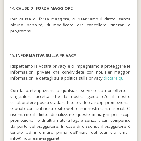
CAUSE DI FORZA MAGGIORE
Per causa di forza maggiore, ci riserviamo il diritto, senza
alcuna penalità, di modificare e/o cancellare itinerari o
programmi.
INFORMATIVA SULLA PRIVACY
Rispettiamo la vostra privacy e ci impegniamo a proteggere le
informazioni private che condividete con noi. Per maggiori
informazioni e dettagli sulla politica sulla privacy
cliccare qui
.
Con la partecipazione a qualsiasi servizio da noi offerto il
viaggiatore accetta che la nostra guida e/o il nostro
collaboratore possa scattare foto o video a scopi promozionali
e pubblicarli sul nostro sito web e sui nostri canali social. Ci
riserviamo il diritto di utilizzare queste immagini per scopi
promozionali o di altra natura legale senza alcun compenso
da parte del viaggiatore. In caso di dissenso il viaggiatore è
tenuto ad informarci prima dell’inizio del tour via email:
info@indonesiaviaggi.net