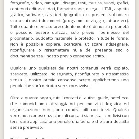
fotografie, video, immagini, disegni, testi, musica, suoni, grafici,
contenuti editoriali, dati, formattazione, disegni, HTML, aspetto
grafico, software, caratteri tipografici ecc. presenti sul nostro
sito o sui nostri documenti (programmi di viaggio, fatture ecc).
Tutto quanto elencato precedentemente è di nostra proprietà
o possono essere utilizzati solo previo permesso del
proprietario. Suddetto materiale è protetto in tutte le forme.
Non è possibile copiare, scaricare, utilizzare, ridisegnare,
riconfigurare o ritrasmettere nulla del presente sito o
documenti senza il nostro previo consenso scritto.
Qualora uno qualsiasi dei nostri contenuti verrà copiato,
scaricato, utilizzato, ridisegnato, riconfigurato o ritrasmesso
senza il nostro previo consenso scritto applicheremo una
penale che sarà detratta senza preavviso.
Oltre a quanto sopra, tutti i contatti di autisti, guide, hotel ecc.
che comunichiamo ai viaggiatori per motivi di logistica ed
organizzazione non sono condivisibili con terzi. Qualora
verremo a conoscenza che tali contatti siano stati condivisi con
terzi sarà applicata una penale una penale che sarà detratta
senza preavviso.