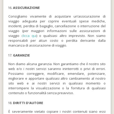
ASSICURAZIONE
Consigliamo vivamente di acquistare un’assicurazione di
viaggio adeguata per coprire eventuali spese mediche,
incidenti, perdita di bagaglio, cancellazione o interruzione del
viaggio (per maggiori informazioni sulle assicurazioni di
viaggio
clicca qui
) o qualsiasi altro imprevisto. Non siamo
responsabili per alcun costo o perdita derivante dalla
mancanza di assicurazione di viaggio.
GARANZIE
Non diamo alcuna garanzia. Non garantiamo che il nostro sito
web e/o i nostri servizi saranno ininterrotti o privi di errori.
Possiamo correggere, modificare, emendare, potenziare,
migliorare e apportare qualsiasi altro cambiamento al nostro
sito web e ai nostri servizi in qualsiasi momento o
interrompere la visualizzazione o la fornitura di qualsiasi
contenuto o funzionalità senza preavviso.
DIRITTI D’AUTORE
È severamente vietato copiare i nostri contenuti siano essi