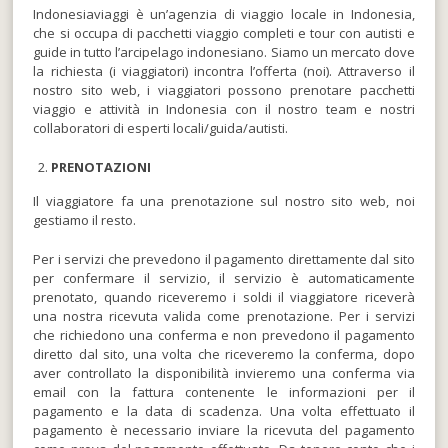
Indonesiaviaggi è un’agenzia di viaggio locale in Indonesia,
che si occupa di pacchetti viaggio completi e tour con autisti e
guide in tutto l’arcipelago indonesiano. Siamo un mercato dove
la richiesta (i viaggiatori) incontra l’offerta (noi). Attraverso il
nostro sito web, i viaggiatori possono prenotare pacchetti
viaggio e attività in Indonesia con il nostro team e nostri
collaboratori di esperti locali/guida/autisti.
PRENOTAZIONI
Il viaggiatore fa una prenotazione sul nostro sito web, noi
gestiamo il resto.
Per i servizi che prevedono il pagamento direttamente dal sito
per confermare il servizio, il servizio è automaticamente
prenotato, quando riceveremo i soldi il viaggiatore riceverà
una nostra ricevuta valida come prenotazione. Per i servizi
che richiedono una conferma e non prevedono il pagamento
diretto dal sito, una volta che riceveremo la conferma, dopo
aver controllato la disponibilità invieremo una conferma via
email con la fattura contenente le informazioni per il
pagamento e la data di scadenza. Una volta effettuato il
pagamento è necessario inviare la ricevuta del pagamento