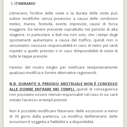
ITINERARIO
L’itinerario, l’ordine delle visite e la durata delle visite può
subire modifiche senza preavviso a causa delle condizioni
meteo, maree, festività, eventi, imprevisti, cause di forza
maggiore. Da tenere presente soprattutto nel periodo di alta
stagione, in particolare a Bali ma non solo, che i tempi degli
spostamenti aumentano a causa del traffico, quindi non ci
assumiamo nessuna responsabilità in caso di rietro piú tardi
rispetto a quello previsto o in caso d’impossibilità di visita di
tutte le tappe previste.
Faremo del nostro meglio per notificare tempestivamente
qualsiasi modifica e fornire alternative ragionevoli.
N.B. DURANTE IL PERIODO MESTRUALE NON È CONCESSO
ALLE DONNE ENTRARE NEI TEMPLI,
quindi di conseguenza
non possiamo essere ritenuti responsabili nel caso in cui sarà
vietato l’accesso ai templi previsti.
Non è possibile modificare l’itinerario delle escursioni a meno
di 30 giorni dalla partenza. La modifica dell’itinerario delle
escursioni è soggetta a fattibilità e a disponibilità.