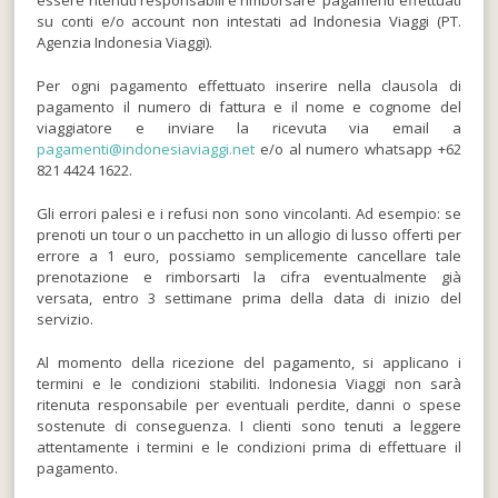
essere ritenuti responsabili e rimborsare pagamenti effettuati
su conti e/o account non intestati ad Indonesia Viaggi (PT.
Agenzia Indonesia Viaggi).
Per ogni pagamento effettuato inserire nella clausola di
pagamento il numero di fattura e il nome e cognome del
viaggiatore e inviare la ricevuta via email a
pagamenti@indonesiaviaggi.net
e/o al numero whatsapp +62
821 4424 1622.
Gli errori palesi e i refusi non sono vincolanti. Ad esempio: se
prenoti un tour o un pacchetto in un allogio di lusso offerti per
errore a 1 euro, possiamo semplicemente cancellare tale
prenotazione e rimborsarti la cifra eventualmente già
versata, entro 3 settimane prima della data di inizio del
servizio.
Al momento della ricezione del pagamento, si applicano i
termini e le condizioni stabiliti. Indonesia Viaggi non sarà
ritenuta responsabile per eventuali perdite, danni o spese
sostenute di conseguenza. I clienti sono tenuti a leggere
attentamente i termini e le condizioni prima di effettuare il
pagamento.