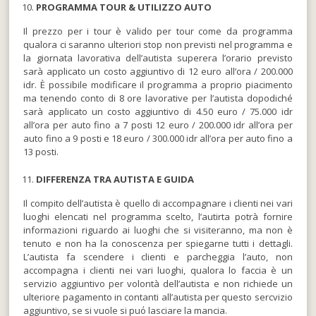
PROGRAMMA TOUR & UTILIZZO
AUTO
Il prezzo per i tour è valido per tour come da programma
qualora ci saranno ulteriori stop non previsti nel programma e
la giornata lavorativa dell’autista superera l’orario previsto
sarà applicato un costo aggiuntivo di 12 euro all’ora / 200.000
idr. È possibile modificare il programma a proprio piacimento
ma tenendo conto di 8 ore lavorative per l’autista dopodiché
sarà applicato un costo aggiuntivo di 4.50 euro / 75.000 idr
all’ora per auto fino a 7 posti 12 euro / 200.000 idr all’ora per
auto fino a 9 posti e 18 euro / 300.000 idr all’ora per auto fino a
13 posti.
DIFFERENZA TRA
AUTISTA
E GUIDA
Il compito dell’autista è quello di accompagnare i clienti nei vari
luoghi elencati nel programma scelto, l’autirta potrà fornire
informazioni riguardo ai luoghi che si visiteranno, ma non è
tenuto e non ha la conoscenza per spiegarne tutti i dettagli.
L’autista fa scendere i clienti e parcheggia l’auto, non
accompagna i clienti nei vari luoghi, qualora lo faccia è un
servizio aggiuntivo per volontà dell’autista e non richiede un
ulteriore pagamento in contanti all’autista per questo sercvizio
aggiuntivo, se si vuole si puό lasciare la mancia.