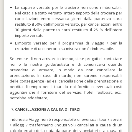
Le caparre versate per le crociere non sono rimborsabili.
Nel caso sia stato versato l’intero importo della crociera per
cancellazioni entro sessanta giorni dalla partenza sara’
restituito il 50% dell’importo versato, per cancellazioni entro
30 giorni dalla partenza sara’ restituito il 25 % dell’intero
importo versato.
L’importo versato per il programma di viaggio / per la
creazione di un itinerario su misura non è rimborsabile.
Se temete di non arrivare in tempo, siete pregati di contattare
noi o la nostra guida/autista e di comunicarci quando
prevedete di arrivare, in modo da non cancellare la
prenotazione. In caso di ritardo, non saremo responsabili
delle conseguenze (ad es. cancellazione della prenotazione o
perdita di tempo per il tour da noi fornito o eventuali costi
aggiuntivi che il fornitore del servizio; hotel, fastboat, ecc..
potrebbe addebitare).
CANCELLAZIONE A CAUSA DI TERZI
Indonesia Viaggi non è responsabile di eventuali tour / servizi
/ alloggi / trasferimenti (inclusi voli) cancellati a causa di un
calcolo errato della data da parte dei viaggiatori o a causa di