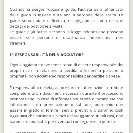
Quando si sceglie l’opzione guida, l’autista sarà affiancato
dalla guida in inglese o italiano a seconda della scelta. Le
guide sono dotate di licenza, e spiegano la storia e i vari
dettagli del post oche si visita.
Le guide e gli autisti secondo la legge indonesiana possono
essere solo persone di cittadinanza indonesiana, non
stranieri.
RESPONSABILIT
À DEL VIAGGIATORE
Ogni viaggiatore deve tener conto di essere responsabile dei
propri rischi in relazione a perdita o lesioni a persone o
proprietà. Non accettiamo responsabilità per perdite o spese.
È responsabilità del viaggiatore fornire informazioni corrette e
complete e tutti i documenti necessari durante il processo di
prenotazione. In caso di informazioni errate o incomplete che
influiscono sulla prenotazione o sul tour, potremmo non
essere in grado di fornire i servizi previsti o ci saranno costi
aggiuntivi che saranno a carico del Viaggiatore. In tali casi, non
saremo responsabili per eventuali conseguenze o perdite.