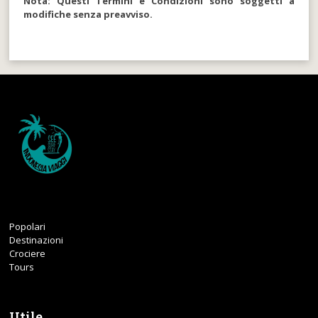
Nota: Questi Termini e Condizioni sono soggetti a
modifiche senza preavviso.
Popolari
Destinazioni
Crociere
Tours
Utile