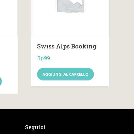
Swiss Alps Booking
Rp
99
AGGIUNGI AL CARRELLO
Seguici