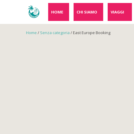
HOME
CHI SIAMO
VIAGGI
Home
/
Senza categoria
/ East Europe Booking