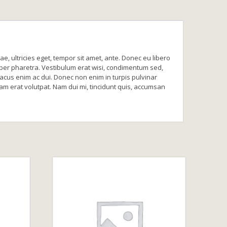
, ultricies eget, tempor sit amet, ante. Donec eu libero
rper pharetra. Vestibulum erat wisi, condimentum sed,
lacus enim ac dui. Donec non enim in turpis pulvinar
uam erat volutpat. Nam dui mi, tincidunt quis, accumsan