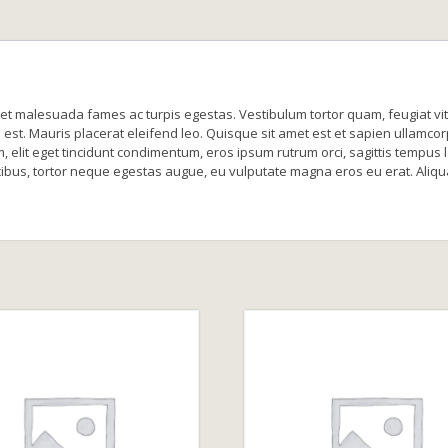
et malesuada fames ac turpis egestas. Vestibulum tortor quam, feugiat vitae
 est. Mauris placerat eleifend leo. Quisque sit amet est et sapien ullamco
elit eget tincidunt condimentum, eros ipsum rutrum orci, sagittis tempus 
aucibus, tortor neque egestas augue, eu vulputate magna eros eu erat. Aliq