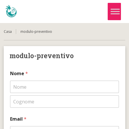
Casa
modulo-preventivo
modulo-preventivo
Nome
*
Nome
Cognome
Email
*