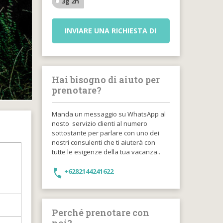
3g 2n
INVIARE UNA RICHIESTA DI
Hai bisogno di aiuto per
prenotare?
Manda un messaggio su WhatsApp al
nosto servizio clienti al numero
sottostante per parlare con uno dei
nostri consulenti che ti aiuterà con
tutte le esigenze della tua vacanza..
+6282144241622
Perché prenotare con