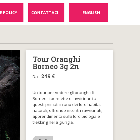
E POLICY
CONTATTACI
ENGLISH
Tour Oranghi
Borneo 3g 2n
249
€
Da
Un tour per vedere gli oranghi di
Borneo ti permette di avvicinarti a
questi primati in uno dei loro habitat
naturali, offrendo incontri ravvicinati,
apprendimento sulla loro biologia e
trekking nella giungla.