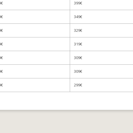
9€
399€
9€
349€
9€
329€
9€
319€
9€
309€
9€
309€
9€
299€