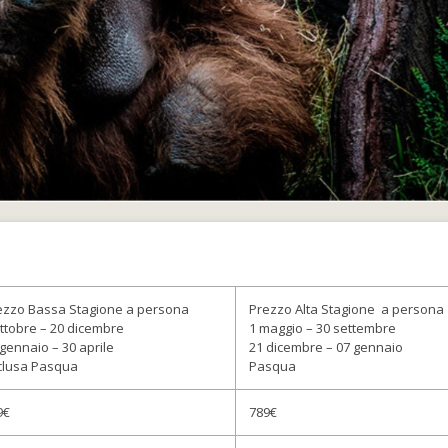
ezzo Bassa Stagione a persona
Prezzo Alta Stagione a persona
ottobre – 20 dicembre
1 maggio – 30 settembre
 gennaio – 30 aprile
21 dicembre – 07 gennaio
clusa Pasqua
Pasqua
9€
789€