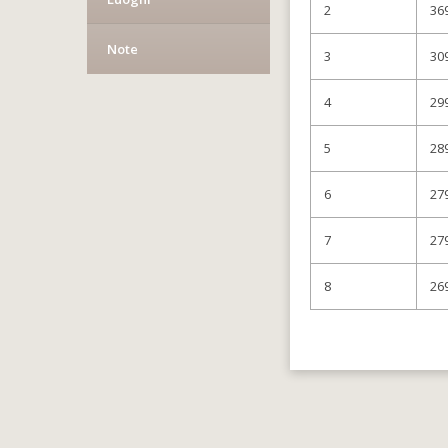
2
36
Note
3
30
4
29
5
28
6
27
7
27
8
26