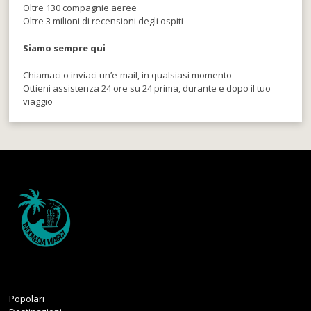
Oltre 130 compagnie aeree
Oltre 3 milioni di recensioni degli ospiti
Siamo sempre qui
Chiamaci o inviaci un’e-mail, in qualsiasi momento
Ottieni assistenza 24 ore su 24 prima, durante e dopo il tuo
viaggio
Popolari