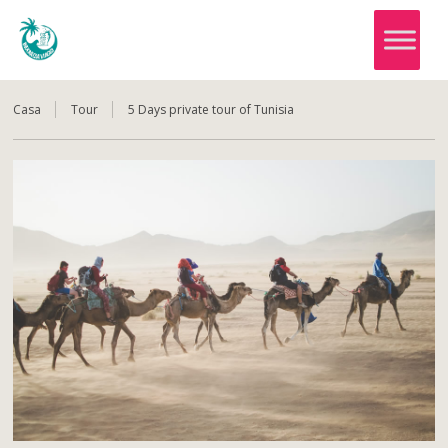
Casa
Tour
5 Days private tour of Tunisia